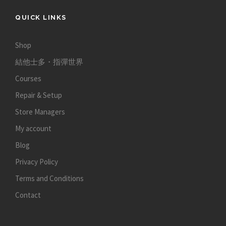
QUICK LINKS
Shop
結他士多・指彈世界
Courses
Repair & Setup
Store Managers
My account
Blog
Privacy Policy
Terms and Conditions
Contact