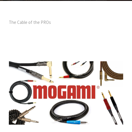
The Cable of the PROs