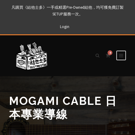
凡購買《結他士多》一手或精選Pre-Owned結他，均可獲免費訂製
SETUP服務一次。
Login
0
MOGAMI CABLE 日
本專業導線