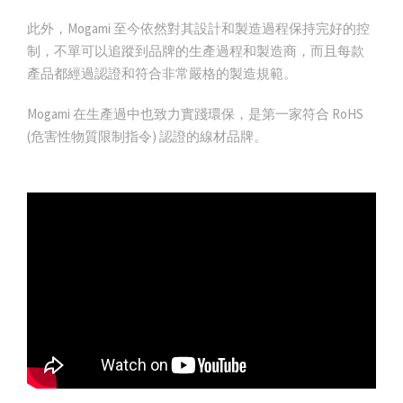
此外，Mogami 至今依然對其設計和製造過程保持完好的控
制，不單可以追蹤到品牌的生產過程和製造商，而且每款
產品都經過認證和符合非常嚴格的製造規範。
Mogami 在生產過中也致力實踐環保，是第一家符合 RoHS
(危害性物質限制指令) 認證的線材品牌。